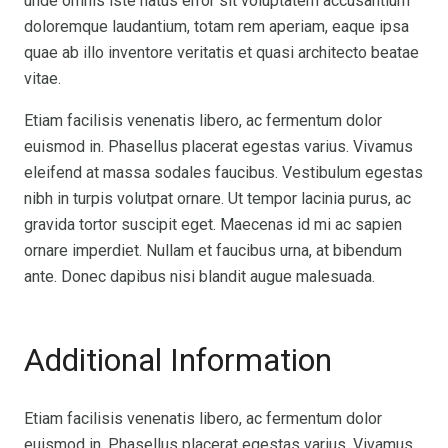
unde omnis iste natus error sit voluptatem accusantium
doloremque laudantium, totam rem aperiam, eaque ipsa
quae ab illo inventore veritatis et quasi architecto beatae
vitae.
Etiam facilisis venenatis libero, ac fermentum dolor
euismod in. Phasellus placerat egestas varius. Vivamus
eleifend at massa sodales faucibus. Vestibulum egestas
nibh in turpis volutpat ornare. Ut tempor lacinia purus, ac
gravida tortor suscipit eget. Maecenas id mi ac sapien
ornare imperdiet. Nullam et faucibus urna, at bibendum
ante. Donec dapibus nisi blandit augue malesuada.
Additional Information
Etiam facilisis venenatis libero, ac fermentum dolor
euismod in. Phasellus placerat egestas varius. Vivamus