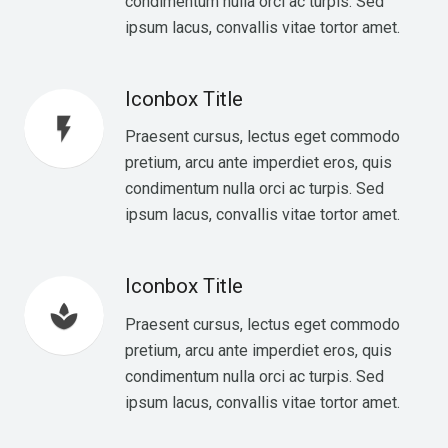
condimentum nulla orci ac turpis. Sed
ipsum lacus, convallis vitae tortor amet.
Iconbox Title
flash_on
Praesent cursus, lectus eget commodo
pretium, arcu ante imperdiet eros, quis
condimentum nulla orci ac turpis. Sed
ipsum lacus, convallis vitae tortor amet.
Iconbox Title
spa
Praesent cursus, lectus eget commodo
pretium, arcu ante imperdiet eros, quis
condimentum nulla orci ac turpis. Sed
ipsum lacus, convallis vitae tortor amet.