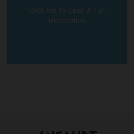
Click Me To Open A Full
JUST CLICK ME
Description