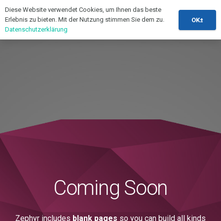
Diese Website verwendet Cookies, um Ihnen das beste
Erlebnis zu bieten. Mit der Nutzung stimmen Sie dem zu.
OK±
Datenschutzerklärung
Coming Soon
Zephyr includes
blank pages
so you can build all kinds